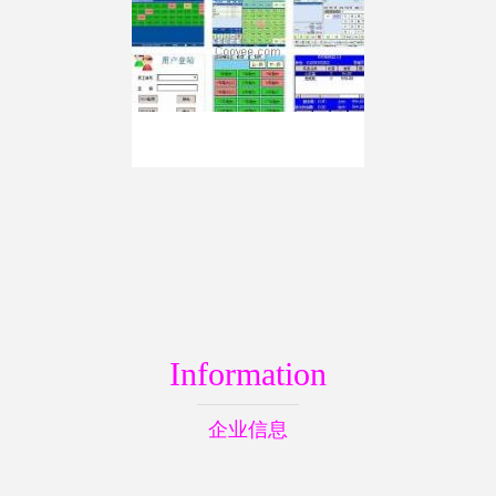
Information
企业信息