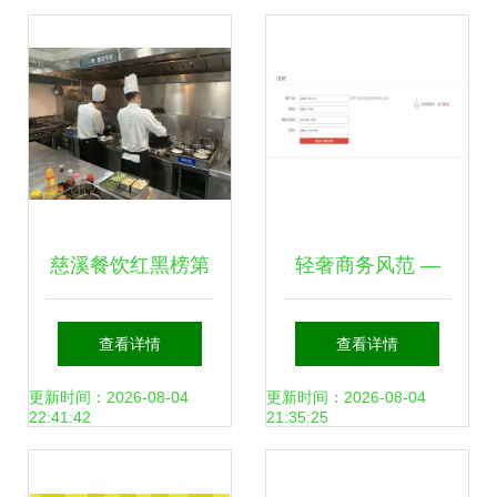
小之道
程
慈溪餐饮红黑榜第
轻奢商务风范 —
14期 景区餐饮的食
基于SSM框架的前
查看详情
查看详情
品安全，请你来监
后台酒店管理系统
更新时间：2026-08-04
更新时间：2026-08-04
22:41:42
21:35:25
督，从酒店管理看
实践